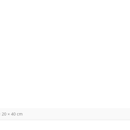
× 20 × 40 cm