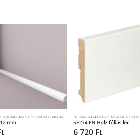
,
NMC WALLSTYL DÍSZLÉCEK
,
SZEGÉLYLÉCEK
FN HOLZ SZEGÉLYLÉCEK
,
KIEGÉSZÍTŐK
,
SZEGÉLYLÉCEK
K
SF274 FN Holz fóliás léc
6 720
Ft