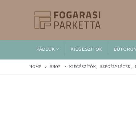
PADLÓK
KIEGÉSZÍTŐK
BÚTORG
HOME
SHOP
KIEGÉSZÍTŐK
,
SZEGÉLYLÉCEK
,