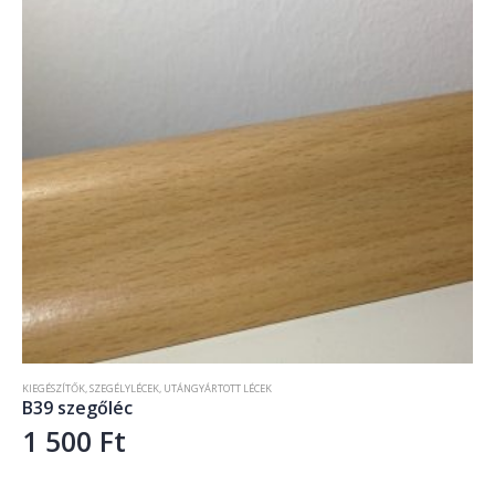
KIEGÉSZÍTŐK
,
SZEGÉLYLÉCEK
,
UTÁNGYÁRTOTT LÉCEK
B39 szegőléc
1 500
Ft