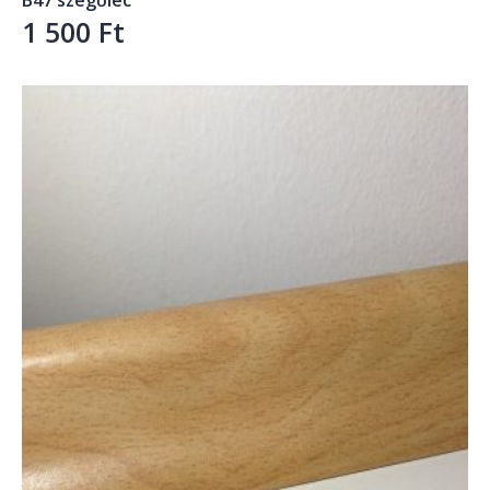
1 500
Ft