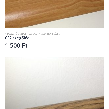
KIEGÉSZÍTŐK
,
SZEGÉLYLÉCEK
,
UTÁNGYÁRTOTT LÉCEK
C92 szegőléc
1 500
Ft