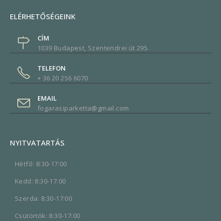
ELÉRHETŐSÉGEINK
CÍM
1039 Budapest, Szentendrei út 295.
TELEFON
+ 36 20 256 6070
EMAIL
fogarasiparketta@gmail.com
NYITVATARTÁS
Hétfő: 8:30-17:00
Kedd: 8:30-17:00
Szerda: 8:30-17:00
Csütörtök: 8:30-17:00