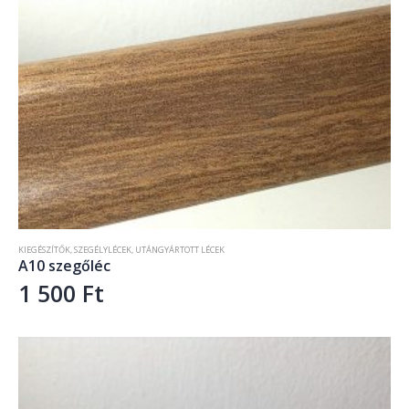
KIEGÉSZÍTŐK
,
SZEGÉLYLÉCEK
,
UTÁNGYÁRTOTT LÉCEK
A10 szegőléc
1 500
Ft