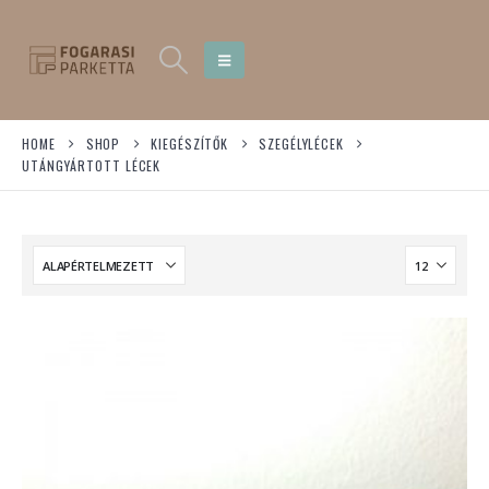
HOME
SHOP
KIEGÉSZÍTŐK
SZEGÉLYLÉCEK
UTÁNGYÁRTOTT LÉCEK