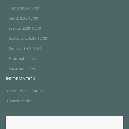
Hétfő: 8:30-17:00
Kedd: 8:30-17:00
Szerda: 8:30-17:00
Csütörtök: 8:30-17:00
Péntek: 8:30-16:00
Szombat: zárva
Vasárnap: zárva
INFORMÁCIÓK
Letöltések – Garancia
Partnereink