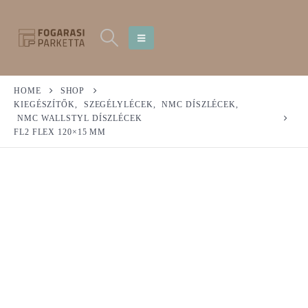
HOME
SHOP
KIEGÉSZÍTŐK
,
SZEGÉLYLÉCEK
,
NMC DÍSZLÉCEK
,
NMC WALLSTYL DÍSZLÉCEK
FL2 FLEX 120×15 MM