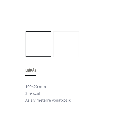
LEÍRÁS
100×20 mm
2m/ szál
Az ár/ méterre vonatkozik