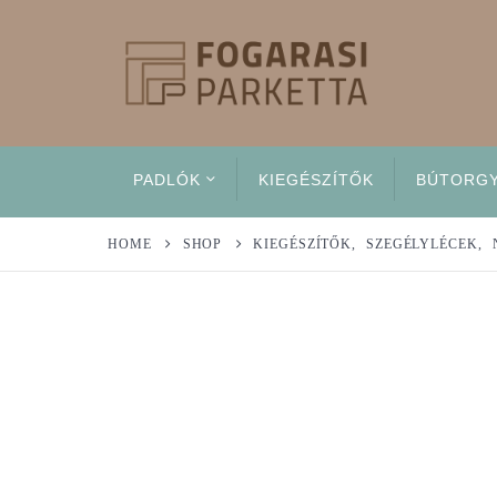
PADLÓK
KIEGÉSZÍTŐK
BÚTORG
HOME
SHOP
KIEGÉSZÍTŐK
,
SZEGÉLYLÉCEK
,