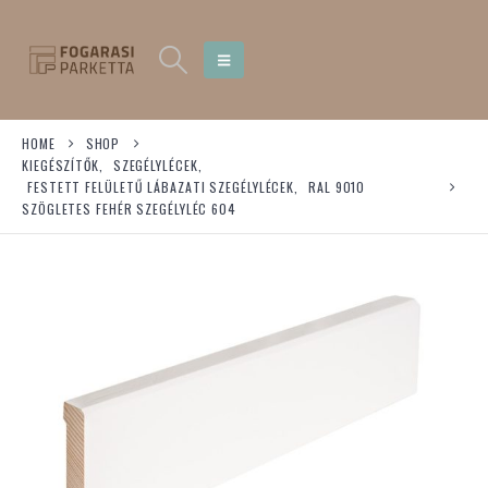
HOME
SHOP
KIEGÉSZÍTŐK
,
SZEGÉLYLÉCEK
,
FESTETT FELÜLETŰ LÁBAZATI SZEGÉLYLÉCEK
,
RAL 9010
SZÖGLETES FEHÉR SZEGÉLYLÉC 604