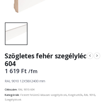
Szögletes fehér szegélyléc
604
1 619
Ft
/fm
RAL 9010 12X58X2400 mm
Cikkszám:
RAL 9010-604
Kategóriák:
Festett felületű lábazati szegélylécek
,
Kiegészítők
,
RAL 9010
,
Szegélylécek