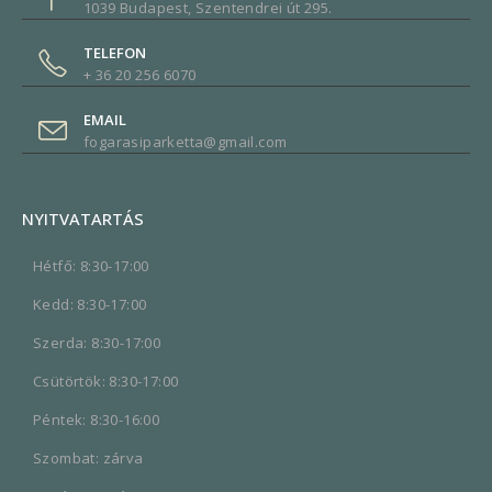
1039 Budapest, Szentendrei út 295.
TELEFON
+ 36 20 256 6070
EMAIL
fogarasiparketta@gmail.com
NYITVATARTÁS
Hétfő: 8:30-17:00
Kedd: 8:30-17:00
Szerda: 8:30-17:00
Csütörtök: 8:30-17:00
Péntek: 8:30-16:00
Szombat: zárva