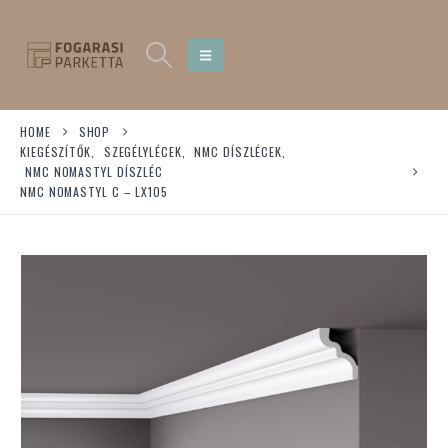
HOME
SHOP
KIEGÉSZÍTŐK
,
SZEGÉLYLÉCEK
,
NMC DÍSZLÉCEK
,
NMC NOMASTYL DÍSZLÉC
NMC NOMASTYL C – LX105