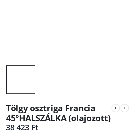
Tölgy osztriga Francia
45°HALSZÁLKA (olajozott)
38 423
Ft