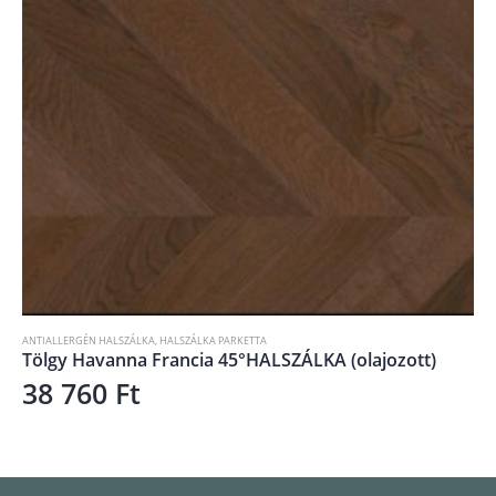
ANTIALLERGÉN HALSZÁLKA
,
HALSZÁLKA PARKETTA
Füstölt tölgy Francia 45°HALSZÁLKA (olajozott)
44 656
Ft