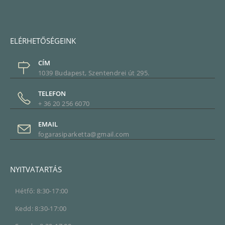
ELÉRHETŐSÉGEINK
CÍM
1039 Budapest, Szentendrei út 295.
TELEFON
+ 36 20 256 6070
EMAIL
fogarasiparketta@gmail.com
NYITVATARTÁS
Hétfő: 8:30-17:00
Kedd: 8:30-17:00