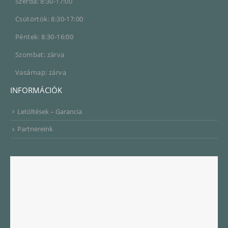
Szerda: 8:30-17:00
Csütörtök: 8:30-17:00
Péntek: 8:30-16:00
Szombat: zárva
Vasárnap: zárva
INFORMÁCIÓK
Letöltések – Garancia
Partnereink