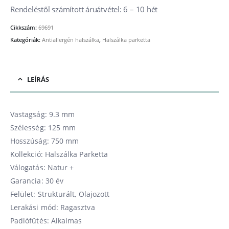
Rendeléstől számított áruátvétel: 6 – 10 hét
Cikkszám:
69691
Kategóriák:
Antiallergén halszálka
,
Halszálka parketta
LEÍRÁS
Vastagság: 9.3 mm
Szélesség: 125 mm
Hosszúság: 750 mm
Kollekció: Halszálka Parketta
Válogatás: Natur +
Garancia: 30 év
Felület: Strukturált, Olajozott
Lerakási mód: Ragasztva
Padlófűtés: Alkalmas