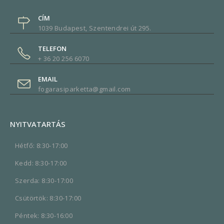
CÍM
1039 Budapest, Szentendrei út 295.
TELEFON
+ 36 20 256 6070
EMAIL
fogarasiparketta@gmail.com
NYITVATARTÁS
Hétfő: 8:30-17:00
Kedd: 8:30-17:00
Szerda: 8:30-17:00
Csütörtök: 8:30-17:00
Péntek: 8:30-16:00