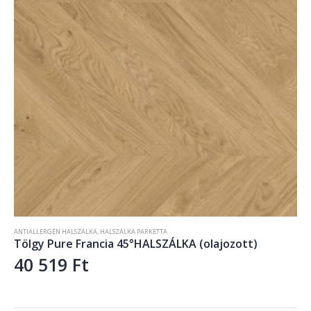
ANTIALLERGÉN HALSZÁLKA
,
HALSZÁLKA PARKETTA
Tölgy Pure Francia 45°HALSZÁLKA (olajozott)
40 519
Ft