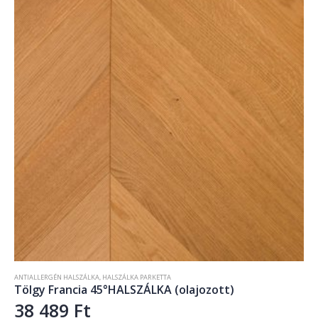
ANTIALLERGÉN HALSZÁLKA
,
HALSZÁLKA PARKETTA
Tölgy Francia 45°HALSZÁLKA (olajozott)
38 489
Ft