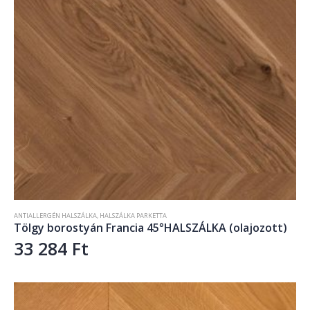
ANTIALLERGÉN HALSZÁLKA
,
HALSZÁLKA PARKETTA
Tölgy borostyán Francia 45°HALSZÁLKA (olajozott)
33 284
Ft