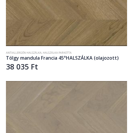
ANTIALLERGÉN HALSZÁLKA
,
HALSZÁLKA PARKETTA
Tölgy mandula Francia 45°HALSZÁLKA (olajozott)
38 035
Ft