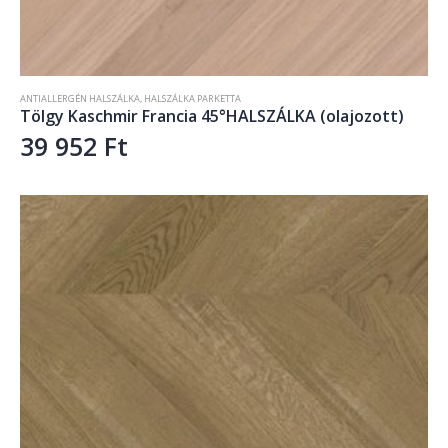
ANTIALLERGÉN HALSZÁLKA
,
HALSZÁLKA PARKETTA
Tölgy Kaschmir Francia 45°HALSZÁLKA (olajozott)
39 952
Ft