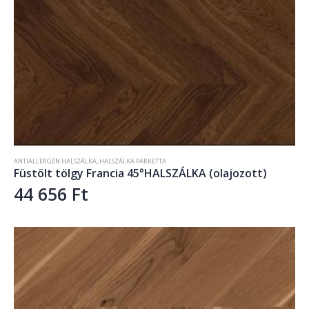
ANTIALLERGÉN HALSZÁLKA
,
HALSZÁLKA PARKETTA
Füstölt tölgy Francia 45°HALSZÁLKA (olajozott)
44 656
Ft