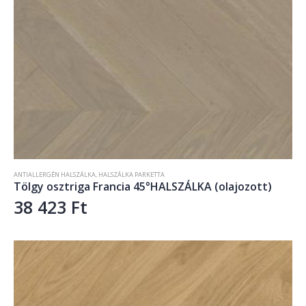
ANTIALLERGÉN HALSZÁLKA
,
HALSZÁLKA PARKETTA
Tölgy osztriga Francia 45°HALSZÁLKA (olajozott)
38 423
Ft