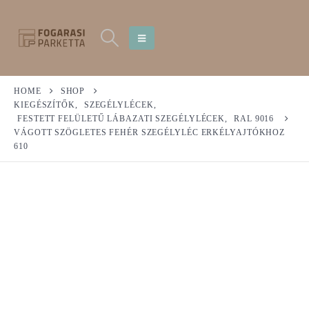
HOME
SHOP
KIEGÉSZÍTŐK
,
SZEGÉLYLÉCEK
,
FESTETT FELÜLETŰ LÁBAZATI SZEGÉLYLÉCEK
,
RAL 9016
VÁGOTT SZÖGLETES FEHÉR SZEGÉLYLÉC ERKÉLYAJTÓKHOZ
610