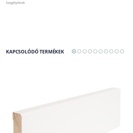
Szegélylécek
KAPCSOLÓDÓ TERMÉKEK