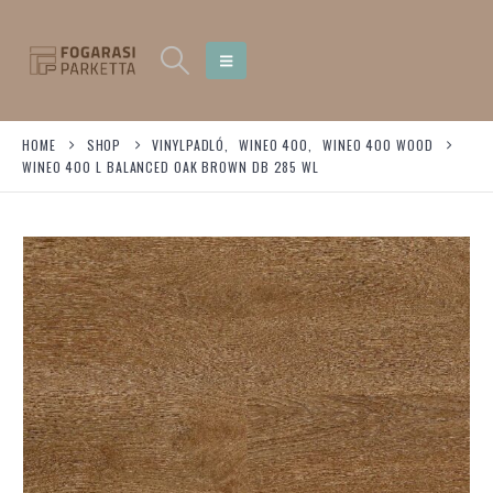
HOME
SHOP
VINYLPADLÓ
,
WINEO 400
,
WINEO 400 WOOD
WINEO 400 L BALANCED OAK BROWN DB 285 WL