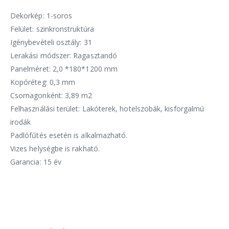
Dekorkép: 1-soros
Felület: szinkronstruktúra
Igénybevételi osztály: 31
Lerakási módszer: Ragasztandó
Panelméret: 2,0 *180*1200 mm
Kopóréteg: 0,3 mm
Csomagonként: 3,89 m2
Felhasználási terület: Lakóterek, hotelszobák, kisforgalmú
irodák
Padlófűtés esetén is alkalmazható.
Vizes helységbe is rakható.
Garancia: 15 év