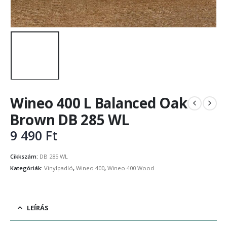
Wineo 400 L Balanced Oak
Brown DB 285 WL
9 490
Ft
Cikkszám:
DB 285 WL
Kategóriák:
Vinylpadló
,
Wineo 400
,
Wineo 400 Wood
LEÍRÁS