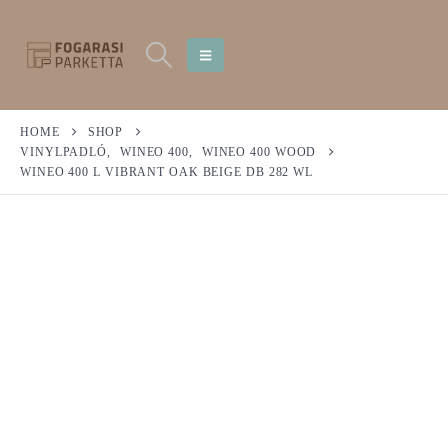
HOME
SHOP
VINYLPADLÓ
,
WINEO 400
,
WINEO 400 WOOD
WINEO 400 L VIBRANT OAK BEIGE DB 282 WL