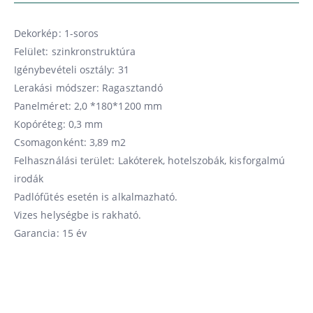
Dekorkép: 1-soros
Felület: szinkronstruktúra
Igénybevételi osztály: 31
Lerakási módszer: Ragasztandó
Panelméret: 2,0 *180*1200 mm
Kopóréteg: 0,3 mm
Csomagonként: 3,89 m2
Felhasználási terület: Lakóterek, hotelszobák, kisforgalmú
irodák
Padlófűtés esetén is alkalmazható.
Vizes helységbe is rakható.
Garancia: 15 év