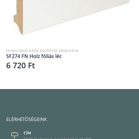
FN HOLZ SZEGÉLYLÉCEK
,
KIEGÉSZÍTŐK
,
SZEGÉLYLÉCEK
SF274 FN Holz fóliás léc
6 720
Ft
ELÉRHETŐSÉGEINK
CÍM