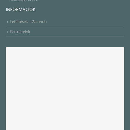
INFORMÁCIÓK
Letöltések – Garancia
Partnereink