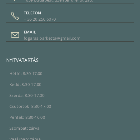
1039 Budapest, Szentendrei út 295.
TELEFON
+ 36 20 256 6070
EMAIL
fogarasiparketta@gmail.com
NYITVATARTÁS
Hétfő: 8:30-17:00
Kedd: 8:30-17:00
Szerda: 8:30-17:00
Csütörtök: 8:30-17:00
Péntek: 8:30-16:00
Szombat: zárva
Vasárnap: zárva