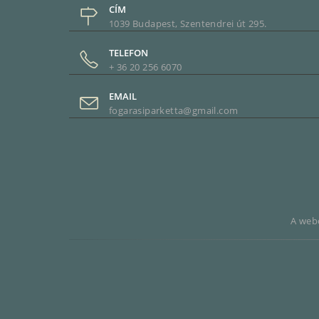
CÍM
1039 Budapest, Szentendrei út 295.
TELEFON
+ 36 20 256 6070
EMAIL
fogarasiparketta@gmail.com
A webo