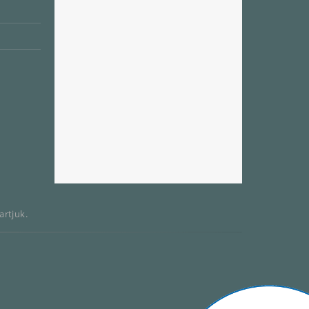
artjuk.