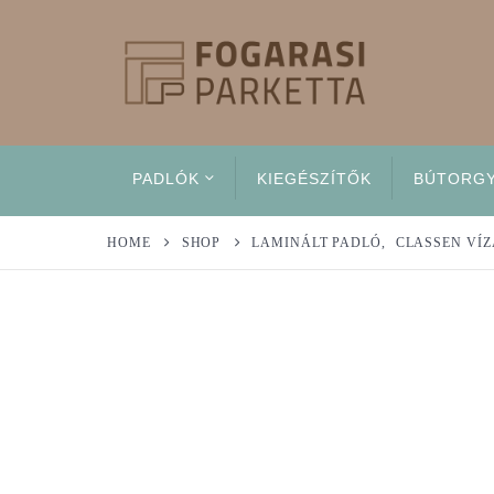
PADLÓK
KIEGÉSZÍTŐK
BÚTORG
HOME
SHOP
LAMINÁLT PADLÓ
,
CLASSEN VÍ