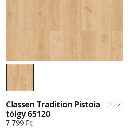
Classen Tradition Pistoia
tölgy 65120
7 799
Ft