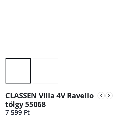
CLASSEN Villa 4V Ravello
tölgy 55068
7 599
Ft