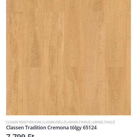
CLASSEN TRADITION 8 MM
,
CLASSEN VÍZÁLLÓ LAMINÁLT PADLÓ
,
LAMINÁLT PADLÓ
Classen Tradition Cremona tölgy 65124
7 799
Ft