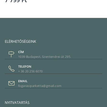
ELÉRHETŐSÉGEINK
CÍM
1039 Budapest, Szentendrei út 295.
TELEFON
+ 36 20 256 6070
EMAIL
fogarasiparketta@gmail.com
NYITVATARTÁS