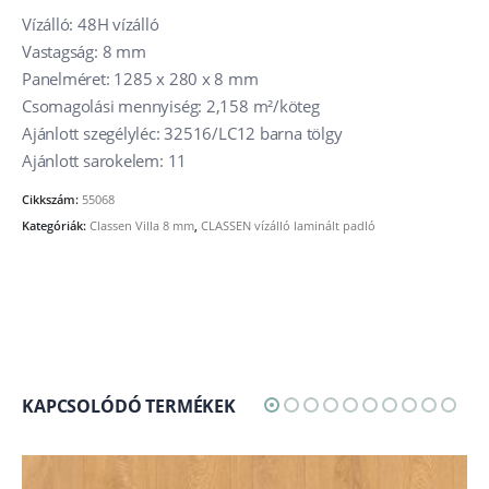
Vízálló: 48H vízálló
Vastagság: 8 mm
Panelméret: 1285 x 280 x 8 mm
Csomagolási mennyiség: 2,158 m²/köteg
Ajánlott szegélyléc: 32516/LC12 barna tölgy
Ajánlott sarokelem: 11
Cikkszám:
55068
Kategóriák:
Classen Villa 8 mm
,
CLASSEN vízálló laminált padló
KAPCSOLÓDÓ TERMÉKEK