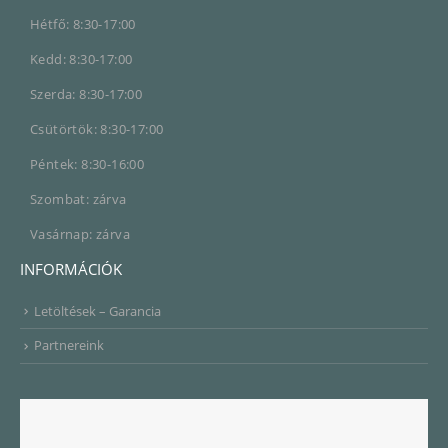
Hétfő: 8:30-17:00
Kedd: 8:30-17:00
Szerda: 8:30-17:00
Csütörtök: 8:30-17:00
Péntek: 8:30-16:00
Szombat: zárva
Vasárnap: zárva
INFORMÁCIÓK
Letöltések – Garancia
Partnereink