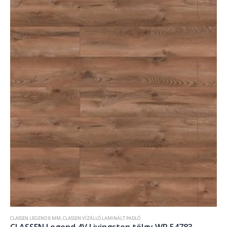
CLASSEN LEGEND 8 MM
,
CLASSEN VÍZÁLLÓ LAMINÁLT PADLÓ
CLASSEN Legend 4V Livingston tölgy WR 54783