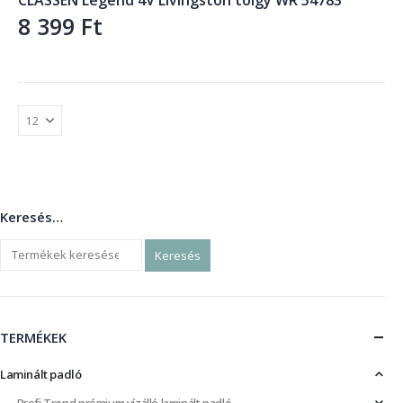
8 399
Ft
Keresés…
Keresés
TERMÉKEK
Laminált padló