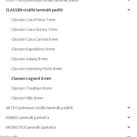
Profi Trend prémium vízálló laminált padló
CLASSEN vízálló laminált padló
Classen Casa Prima 7 mm
Classen Casa Victory 7 mm
Classen Casa Corona 8 mm
Classen Expedition 8 mm
Classen Galaxy 8 mm
Classen Harmony Forte 8 mm
Classen Legend 8 mm
Classen Tradition 8 mm
Classen Villa 8 mm
ARTEO prémium vízálló laminált padlók
KAINDL Laminált parketta
KRONOTEX laminált parketta