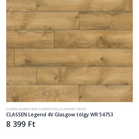
CLASSEN LEGEND 8 MM
,
CLASSEN VÍZÁLLÓ LAMINÁLT PADLÓ
CLASSEN Legend 4V Glasgow tölgy WR 54753
8 399
Ft