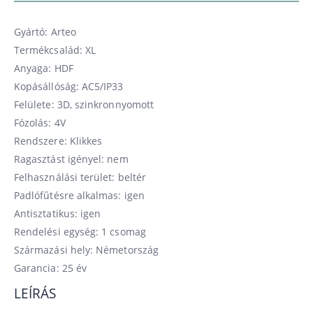
Gyártó: Arteo
Termékcsalád: XL
Anyaga: HDF
Kopásállóság: AC5/IP33
Felülete: 3D, szinkronnyomott
Fózolás: 4V
Rendszere: Klikkes
Ragasztást igényel: nem
Felhasználási terület: beltér
Padlófűtésre alkalmas: igen
Antisztatikus: igen
Rendelési egység: 1 csomag
Származási hely: Németország
Garancia: 25 év
LEÍRÁS