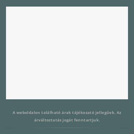
A weboldalon található árak tájékozató jellegűek. Az
árváltoztatás jogát fenntartjuk.