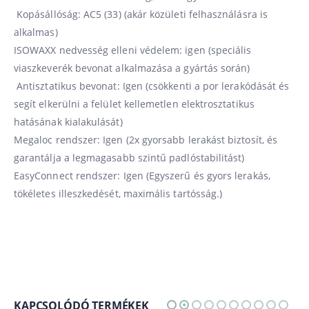
Kopásállóság: AC5 (33) (akár közületi felhasználásra is
alkalmas)
ISOWAXX nedvesség elleni védelem: igen (speciális
viaszkeverék bevonat alkalmazása a gyártás során)
Antisztatikus bevonat: Igen (csökkenti a por lerakódását és
segít elkerülni a felület kellemetlen elektrosztatikus
hatásának kialakulását)
Megaloc rendszer: Igen (2x gyorsabb lerakást biztosít, és
garantálja a legmagasabb szintű padlóstabilitást)
EasyConnect rendszer: Igen (Egyszerű és gyors lerakás,
tökéletes illeszkedését, maximális tartósság.)
KAPCSOLÓDÓ TERMÉKEK