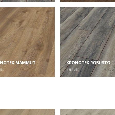
ONOTEX MAMMUT
KRONOTEX ROBUSTO
MÉK
5
TERMÉK