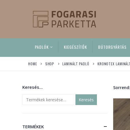
PADLÓK
KIEGÉSZÍTŐK
BÚTORGYÁRTÁS
HOME
SHOP
LAMINÁLT PADLÓ
KRONOTEX LAMINÁL
Keresés…
Sorrend
Keresés
TERMÉKEK