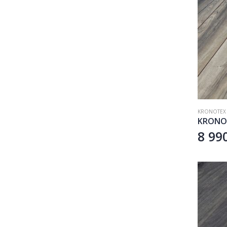
KRONOTEX
8 99