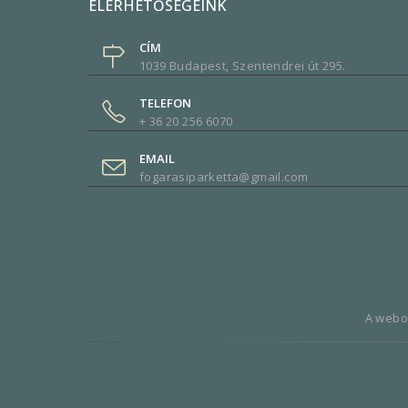
ELÉRHETŐSÉGEINK
CÍM
1039 Budapest, Szentendrei út 295.
TELEFON
+ 36 20 256 6070
EMAIL
fogarasiparketta@gmail.com
A webol