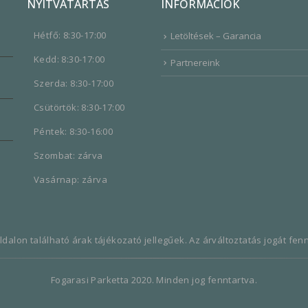
NYITVATARTÁS
INFORMÁCIÓK
Hétfő: 8:30-17:00
Letöltések – Garancia
Kedd: 8:30-17:00
Partnereink
Szerda: 8:30-17:00
Csütörtök: 8:30-17:00
Péntek: 8:30-16:00
Szombat: zárva
Vasárnap: zárva
dalon található árak tájékozató jellegűek. Az árváltoztatás jogát fenn
Fogarasi Parketta 2020. Minden jog fenntartva.