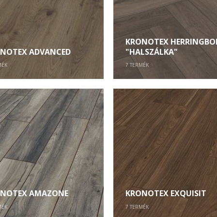
KRONOTEX HERRINGBO
NOTEX ADVANCED
"HALSZÁLKA"
MÉK
7
TERMÉK
NOTEX AMAZONE
KRONOTEX EXQUISIT
MÉK
7
TERMÉK