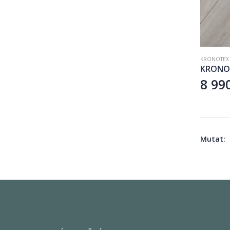
KRONOTEX
8 99
Mutat: