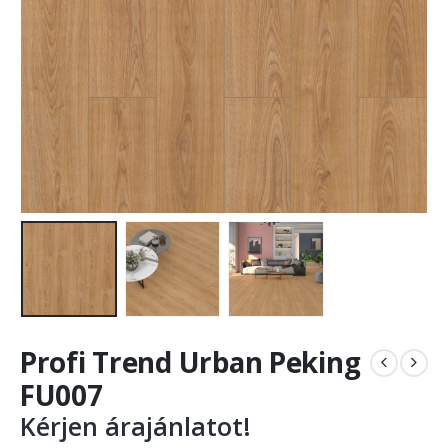
Profi Trend Urban Peking
FU007
Kérjen árajánlatot!