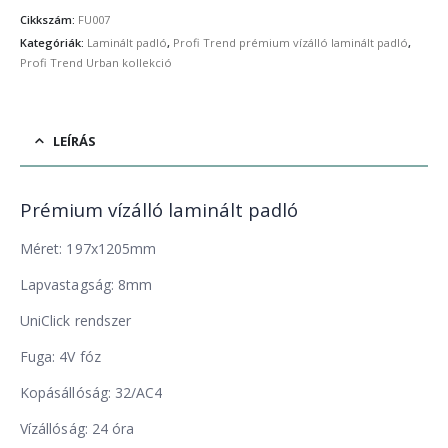
Cikkszám:
FU007
Kategóriák:
Laminált padló
,
Profi Trend prémium vízálló laminált padló
,
Profi Trend Urban kollekció
LEÍRÁS
Prémium vízálló laminált padló
Méret: 197x1205mm
Lapvastagság: 8mm
UniClick rendszer
Fuga: 4V fóz
Kopásállóság: 32/AC4
Vízállóság: 24 óra