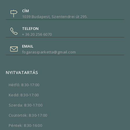
CÍM
1039 Budapest, Szentendrei út 295.
TELEFON
+ 36 20 256 6070
EMAIL
fogarasiparketta@gmail.com
NYITVATARTÁS
Hétfő: 8:30-17:00
Kedd: 8:30-17:00
Szerda: 8:30-17:00
Csütörtök: 8:30-17:00
Péntek: 8:30-16:00