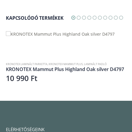
KAPCSOLÓDÓ TERMÉKEK
KRONOTEX LAMINÁLT PARKETTA
,
KRONOTEX MAMMUT
,
LAMINÁLT PADLÓ
KRONOTEX Mammut Mountain Oak Nature D4725
10 990
Ft
ELÉRHETŐSÉGEINK