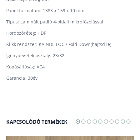
Panel formátum: 1383 x 159 x 10 mm
Típus: Laminált padló 4-oldali mikrofózolással
Hordozóréteg: HDF
Klikk rendszer: KAINDL LOC / Fold Down(hajtsd le)
Igénybevételi osztály: 23/32
Kopásállóság: AC4
Garancia: 30év
KAPCSOLÓDÓ TERMÉKEK