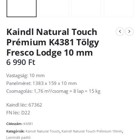
Kaindl Natural Touch
Prémium K4381 Tölgy
Fresco Lodge 10 mm
6 990
Ft
Vastagság: 10 mm
Panelméret: 1383 x 159 x 10 mm
Csomagolás: 1,76 m²/csomag = 8 lap = 15 kg
Kaindl léc: 67362
FN léc: D22
Cikkszám:
K4381
Kategóriák:
Kaindl Natural Touch
,
Kaindl Natural Touch Prémium 10mm
,
Laminált padló