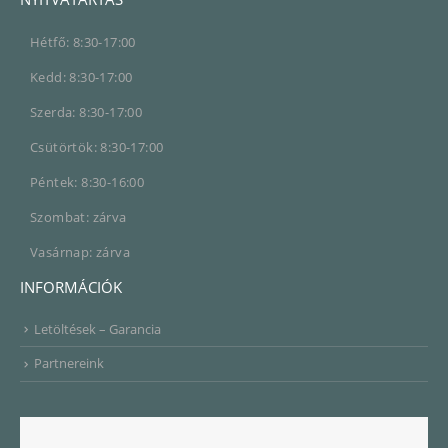
Hétfő: 8:30-17:00
Kedd: 8:30-17:00
Szerda: 8:30-17:00
Csütörtök: 8:30-17:00
Péntek: 8:30-16:00
Szombat: zárva
Vasárnap: zárva
INFORMÁCIÓK
Letöltések – Garancia
Partnereink