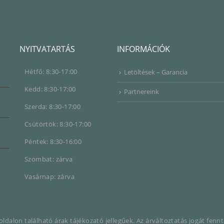
NYITVATARTÁS
INFORMÁCIÓK
Hétfő: 8:30-17:00
Letöltések – Garancia
Kedd: 8:30-17:00
Partnereink
Szerda: 8:30-17:00
Csütörtök: 8:30-17:00
Péntek: 8:30-16:00
Szombat: zárva
Vasárnap: zárva
ldalon található árak tájékozató jellegűek. Az árváltoztatás jogát fennt