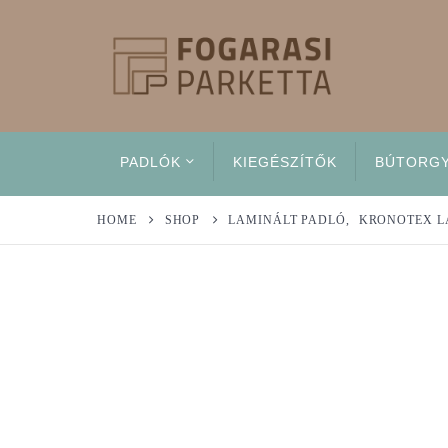
PADLÓK
KIEGÉSZÍTŐK
BÚTORG
HOME
SHOP
LAMINÁLT PADLÓ
,
KRONOTEX L