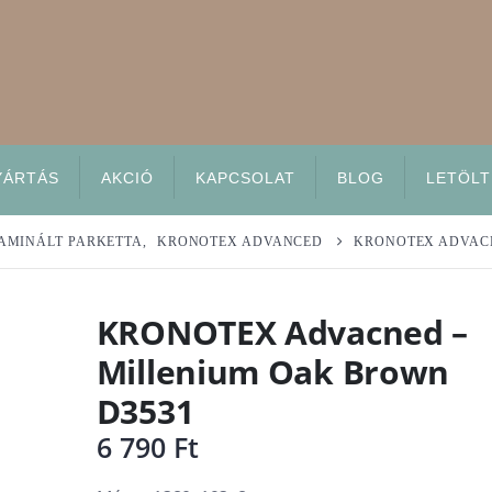
YÁRTÁS
AKCIÓ
KAPCSOLAT
BLOG
LETÖLT
AMINÁLT PARKETTA
,
KRONOTEX ADVANCED
KRONOTEX ADVACN
KRONOTEX Advacned –
Millenium Oak Brown
D3531
6 790
Ft