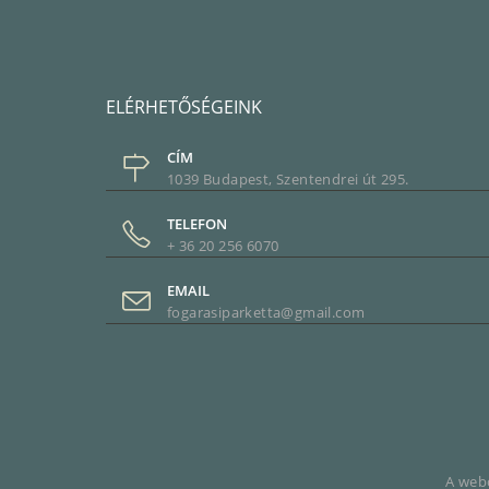
ELÉRHETŐSÉGEINK
CÍM
1039 Budapest, Szentendrei út 295.
TELEFON
+ 36 20 256 6070
EMAIL
fogarasiparketta@gmail.com
A webo