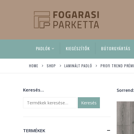
PADLÓK
KIEGÉSZÍTŐK
BÚTORGYÁRTÁS
HOME
SHOP
LAMINÁLT PADLÓ
PROFI TREND PRÉMI
Keresés…
Sorrend
Keresés
TERMÉKEK