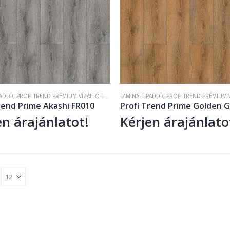
PADLÓ
,
PROFI TREND PRÉMIUM VÍZÁLLÓ LAMINÁLT PADLÓ
LAMINÁLT PADLÓ
,
PROFI TREND PRIME KOLLEKCIÓ
,
PROFI TREND PRÉMIUM VÍZÁLLÓ LA
rend Prime Akashi FR010
Profi Trend Prime Golden G
en árajánlatot!
Kérjen árajánlato