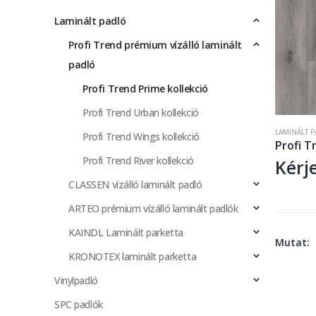
Laminált padló
Profi Trend prémium vízálló laminált
padló
Profi Trend Prime kollekció
Profi Trend Urban kollekció
LAMINÁLT 
Profi Trend Wings kollekció
Profi T
Profi Trend River kollekció
Kérj
CLASSEN vízálló laminált padló
ARTEO prémium vízálló laminált padlók
KAINDL Laminált parketta
Mutat:
KRONOTEX laminált parketta
Vinylpadló
SPC padlók