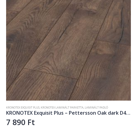
KRONOTEX EXQUISIT PLUS
,
KRONOTEX LAMINÁLT PARKETTA
,
LAMINÁLT PADLÓ
KRONOTEX Exquisit Plus – Pettersson Oak dark D4766
7 890
Ft