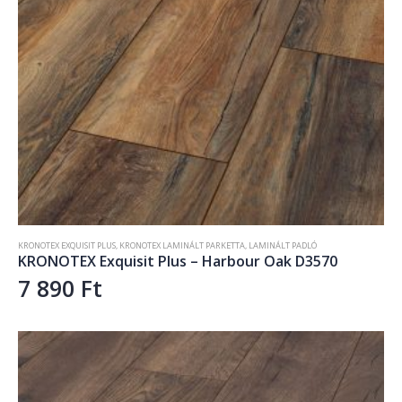
KRONOTEX EXQUISIT PLUS
,
KRONOTEX LAMINÁLT PARKETTA
,
LAMINÁLT PADLÓ
KRONOTEX Exquisit Plus – Harbour Oak D3570
7 890
Ft