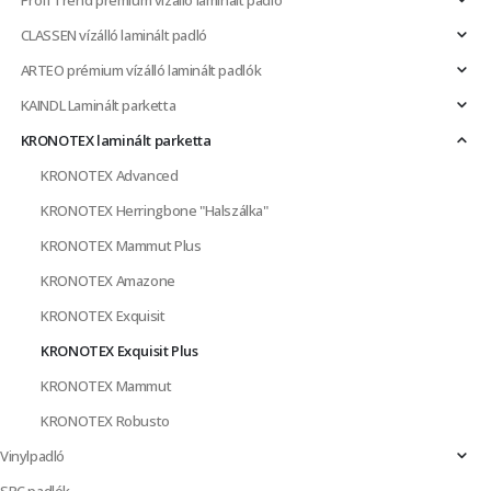
Profi Trend prémium vízálló laminált padló
CLASSEN vízálló laminált padló
ARTEO prémium vízálló laminált padlók
KAINDL Laminált parketta
KRONOTEX laminált parketta
KRONOTEX Advanced
KRONOTEX Herringbone "Halszálka"
KRONOTEX Mammut Plus
KRONOTEX Amazone
KRONOTEX Exquisit
KRONOTEX Exquisit Plus
KRONOTEX Mammut
KRONOTEX Robusto
Vinylpadló