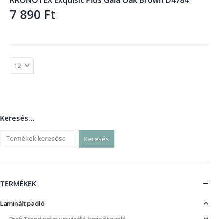
7 890
Ft
Keresés…
Keresés
TERMÉKEK
Laminált padló