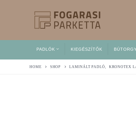
PADLÓK
KIEGÉSZÍTŐK
BÚTORG
HOME
SHOP
LAMINÁLT PADLÓ
,
KRONOTEX L