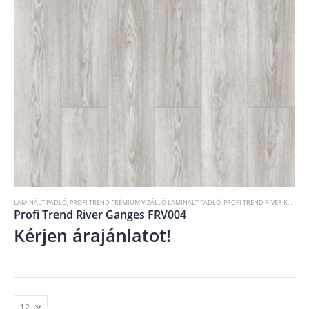
LAMINÁLT PADLÓ
,
PROFI TREND PRÉMIUM VÍZÁLLÓ LAMINÁLT PADLÓ
,
PROFI TREND RIVER KOLLEKCIÓ
Profi Trend River Ganges FRV004
Kérjen árajánlatot!