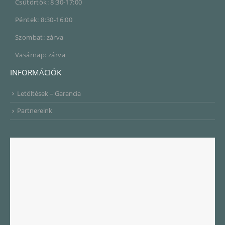
Csütörtök: 8:30-17:00
Péntek: 8:30-16:00
Szombat: zárva
Vasárnap: zárva
INFORMÁCIÓK
Letöltések – Garancia
Partnereink