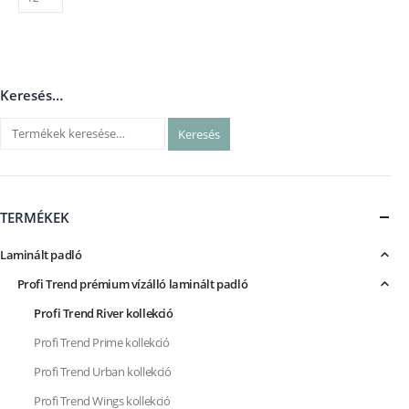
Keresés…
Keresés
TERMÉKEK
Laminált padló
Profi Trend prémium vízálló laminált padló
Profi Trend River kollekció
Profi Trend Prime kollekció
Profi Trend Urban kollekció
Profi Trend Wings kollekció