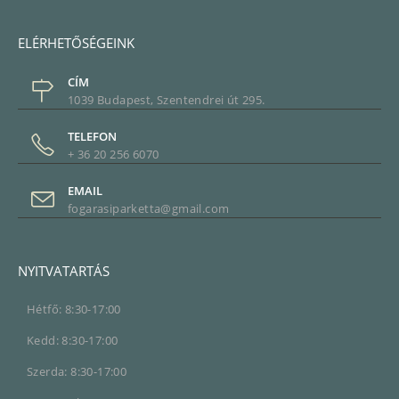
ELÉRHETŐSÉGEINK
CÍM
1039 Budapest, Szentendrei út 295.
TELEFON
+ 36 20 256 6070
EMAIL
fogarasiparketta@gmail.com
NYITVATARTÁS
Hétfő: 8:30-17:00
Kedd: 8:30-17:00
Szerda: 8:30-17:00