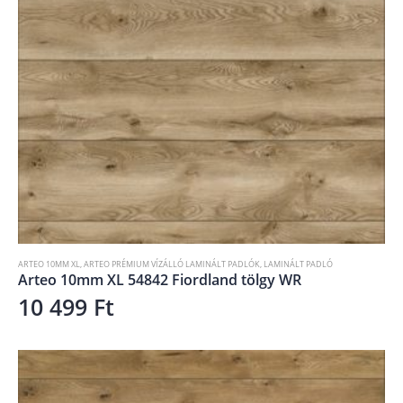
ARTEO 10MM XL
,
ARTEO PRÉMIUM VÍZÁLLÓ LAMINÁLT PADLÓK
,
LAMINÁLT PADLÓ
Arteo 10mm XL 54842 Fiordland tölgy WR
10 499
Ft