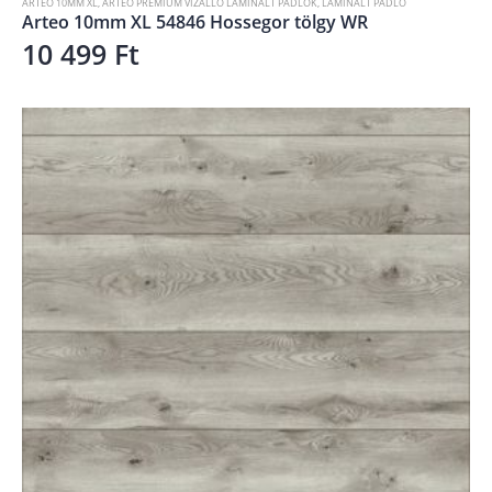
ARTEO 10MM XL
,
ARTEO PRÉMIUM VÍZÁLLÓ LAMINÁLT PADLÓK
,
LAMINÁLT PADLÓ
Arteo 10mm XL 54846 Hossegor tölgy WR
10 499
Ft