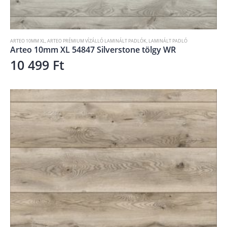
ARTEO 10MM XL
,
ARTEO PRÉMIUM VÍZÁLLÓ LAMINÁLT PADLÓK
,
LAMINÁLT PADLÓ
Arteo 10mm XL 54847 Silverstone tölgy WR
10 499
Ft