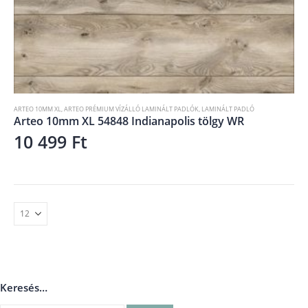
ARTEO 10MM XL
,
ARTEO PRÉMIUM VÍZÁLLÓ LAMINÁLT PADLÓK
,
LAMINÁLT PADLÓ
Arteo 10mm XL 54848 Indianapolis tölgy WR
10 499
Ft
Keresés…