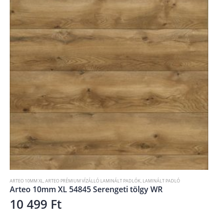
ARTEO 10MM XL
,
ARTEO PRÉMIUM VÍZÁLLÓ LAMINÁLT PADLÓK
,
LAMINÁLT PADLÓ
Arteo 10mm XL 54845 Serengeti tölgy WR
10 499
Ft