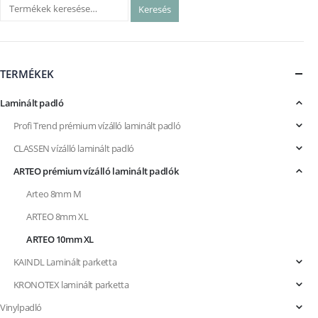
Keresés
TERMÉKEK
Laminált padló
Profi Trend prémium vízálló laminált padló
CLASSEN vízálló laminált padló
ARTEO prémium vízálló laminált padlók
Arteo 8mm M
ARTEO 8mm XL
ARTEO 10mm XL
KAINDL Laminált parketta
KRONOTEX laminált parketta
Vinylpadló